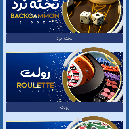
تخته نرد
رولت