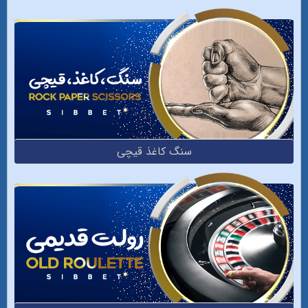
سنگ کاغذ قیچی