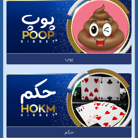
پوپ
حکم