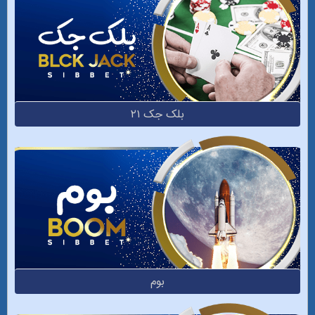
بلک جک ۲۱
بوم