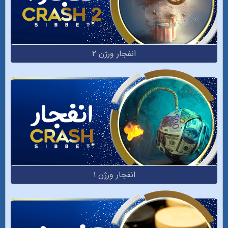
انفجار ورژن ۲
انفجار ورژن ۱