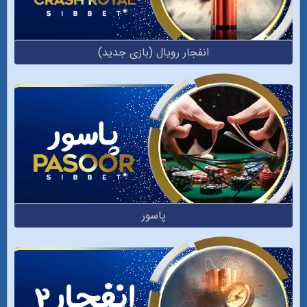
انفجار‌ رویال (بازی جدید)
پاسور